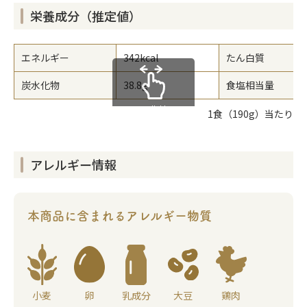
栄養成分（推定値）
エネルギー
342kcal
たん白質
炭水化物
38.8g
食塩相当量
scrollable
1食（190g）当たり
アレルギー情報
本商品に含まれる
アレルギー物質
小麦
卵
乳成分
大豆
鶏肉