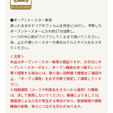
●オーブントースター専用
凍ったままのドリアのフィルムを完全にはがし、予熱した
オーブントースターに入れ約17分加熱し、
ソースの中心部がフツフツしてくるまで焼いてください。
尚、上火の強いトースターの場合はアルミホイルをかぶせ
てください。
＜注意＞
本品はオーブントースター専用の商品ですが、お手元にオ
ーブントースターがなく、オーブン機能を持つ電子レンジ
等で調理する場合には、取り扱い説明書で機能をご確認の
上、「オーブン調理」を必ず手動で設定して調理してくだ
さい。
※自動調理（コースや料理名をボタンから選択）の機能
は、決して使用しないでください。機種によりましては、
電磁波による火花が発生する場合があり、容器破損や調理
機器の故障、発火につながる恐れがあります。