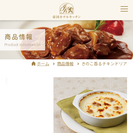
商品情報
Product information
ホーム
商品情報
きのこ香るチキンドリア