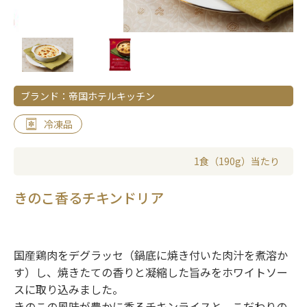
ブランド：帝国ホテルキッチン
冷凍品
1食（190g）当たり
きのこ香るチキンドリア
国産鶏肉をデグラッセ（鍋底に焼き付いた肉汁を煮溶か
す）し、焼きたての香りと凝縮した旨みをホワイトソー
スに取り込みました。
きのこの風味が豊かに香るチキンライスと、こだわりの