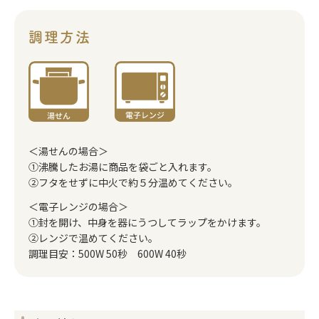
調理方法
＜湯せんの場合＞
①沸騰したお湯に商品を袋ごと入れます。
②フタをせずに中火で約５分温めてください。
＜電子レンジの場合＞
①封を開け、中身を器にうつしてラップをかけます。
②レンジで温めてください。
調理目安：500W 50秒 600W 40秒