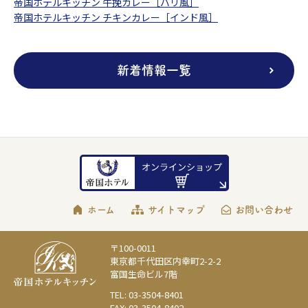
帝国ホテルキッチン 牛挽カレー［バリ風］
帝国ホテルキッチン チキンカレー［インド風］
新着情報一覧
ホーム
サイトマップ
お問い合わせ
〒100-0011
東京都千代田区内幸町2-2-2
富国生命ビル7階
TEL: 03-3504-8401
FAX: 03-3504-8402