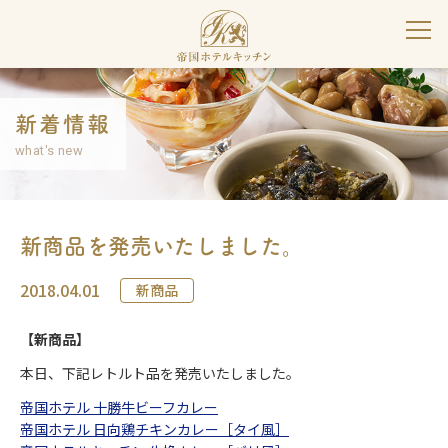
新着情報
what's new
新商品を発売いたしました。
2018.04.01
新商品
【新商品】
本日、下記レトルト品を発売いたしました。
帝国ホテル 十勝牛ビーフカレー
帝国ホテル 日向鶏チキンカレー［タイ風］